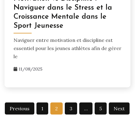
Naviguer dans le Stress et la
Croissance Mentale dans le
Sport Jeunesse
Naviguer entre motivation et discipline est
essentiel pour les jeunes athlètes afin de gérer
le
11/08/2025
Posts
Previous
1
2
3
…
5
Next
pagination