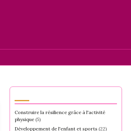
Catégories
Construire la résilience grâce à l'activité
physique
(5)
Développement de l'enfant et sports
(22)