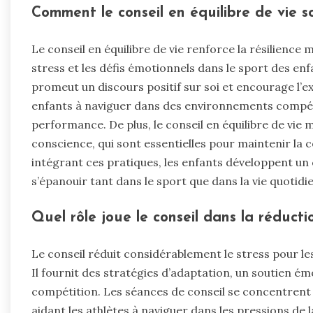
Comment le conseil en équilibre de vie sou
Le conseil en équilibre de vie renforce la résilience
stress et les défis émotionnels dans le sport des enf
promeut un discours positif sur soi et encourage l’e
enfants à naviguer dans des environnements compétit
performance. De plus, le conseil en équilibre de vie me
conscience, qui sont essentielles pour maintenir la c
intégrant ces pratiques, les enfants développent un 
s’épanouir tant dans le sport que dans la vie quotidi
Quel rôle joue le conseil dans la réducti
Le conseil réduit considérablement le stress pour les
Il fournit des stratégies d’adaptation, un soutien ém
compétition. Les séances de conseil se concentrent 
aidant les athlètes à naviguer dans les pressions de