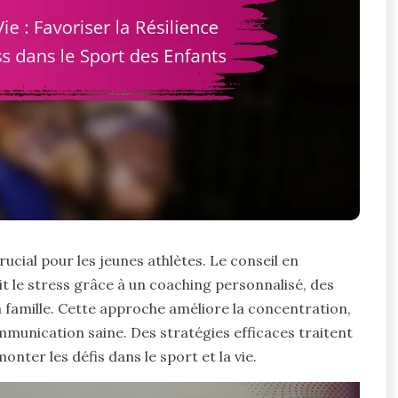
rucial pour les jeunes athlètes. Le conseil en
uit le stress grâce à un coaching personnalisé, des
a famille. Cette approche améliore la concentration,
mmunication saine. Des stratégies efficaces traitent
nter les défis dans le sport et la vie.