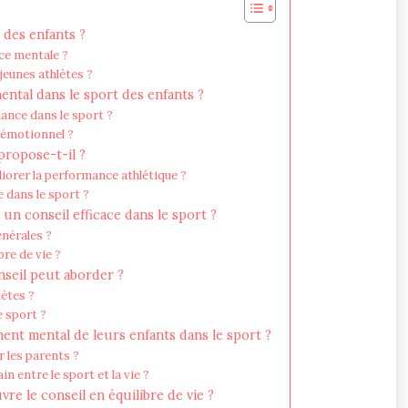
 des enfants ?
nce mentale ?
 jeunes athlètes ?
ntal dans le sport des enfants ?
ance dans le sport ?
 émotionnel ?
propose-t-il ?
iorer la performance athlétique ?
 dans le sport ?
 un conseil efficace dans le sport ?
énérales ?
bre de vie ?
nseil peut aborder ?
lètes ?
e sport ?
nt mental de leurs enfants dans le sport ?
 les parents ?
 entre le sport et la vie ?
re le conseil en équilibre de vie ?