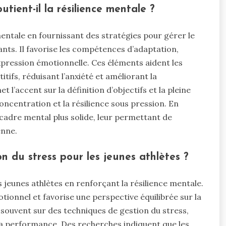
tient-il la résilience mentale ?
 mentale en fournissant des stratégies pour gérer le
ants. Il favorise les compétences d’adaptation,
xpression émotionnelle. Ces éléments aident les
ifs, réduisant l’anxiété et améliorant la
t l’accent sur la définition d’objectifs et la pleine
oncentration et la résilience sous pression. En
cadre mental plus solide, leur permettant de
enne.
on du stress pour les jeunes athlètes ?
 jeunes athlètes en renforçant la résilience mentale.
otionnel et favorise une perspective équilibrée sur la
souvent sur des techniques de gestion du stress,
 la performance. Des recherches indiquent que les