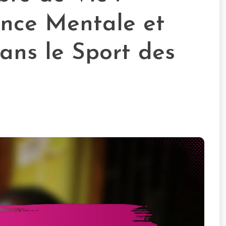
ience Mentale et
dans le Sport des