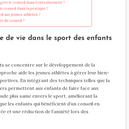
égrer le conseil dans l’entraînement ?
e conseil dans la pratique ?
il aux jeunes athlètes ?
té du conseil ?
re de vie dans le sport des enfants
ants se concentre sur le développement de la
pproche aide les jeunes athlètes à gérer leur bien-
portives. En intégrant des techniques telles que la
llers permettent aux enfants de faire face aux
ude plus saine envers le sport, améliorant la
ue les enfants qui bénéficient d’un conseil en
e et une réduction de l’anxiété lors des