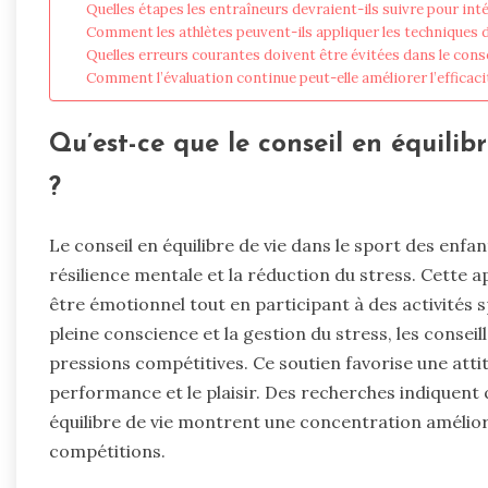
Quelles étapes les entraîneurs devraient-ils suivre pour int
Comment les athlètes peuvent-ils appliquer les techniques d
Quelles erreurs courantes doivent être évitées dans le conse
Comment l’évaluation continue peut-elle améliorer l’efficaci
Qu’est-ce que le conseil en équilib
?
Le conseil en équilibre de vie dans le sport des enf
résilience mentale et la réduction du stress. Cette a
être émotionnel tout en participant à des activités s
pleine conscience et la gestion du stress, les consei
pressions compétitives. Ce soutien favorise une attit
performance et le plaisir. Des recherches indiquent q
équilibre de vie montrent une concentration amélioré
compétitions.