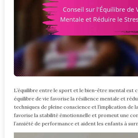
L’équilibre entre le sport et le bien-être mental est c
équilibre de vie favorise la résilience mentale et réd
techniques de pleine conscience et l’implication de l
favorise la stabilité émotionnelle et promeut une co
l’anxiété de performance et aident les enfants à surmo